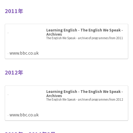
2011年
Learning English - The English We Speak -
Archives
The English We Speak - archive of programmes from 2011
www.bbc.co.uk
2012年
Learning English - The English We Speak -
Archives
The English We Speak - archive of programmes from 2012
www.bbc.co.uk