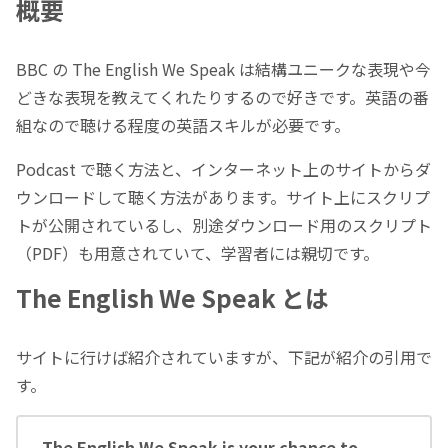
概要
BBC の The English We Speak は結構ユニークな表現や今
どきな表現を教えてくれたりするので好きです。英語の番
組なので聴ける程度の英語スキルが必要です。
Podcast で聴く方法と、インターネット上のサイトからダ
ウンロードして聴く方法があります。サイト上にスクリプ
トが公開されているし、別途ダウンロード用のスクリプト
（PDF）も用意されていて、学習者には親切です。
The English We Speak とは
サイトに行けば紹介されていますが、下記が紹介の引用で
す。
The English We Speak is your chance to