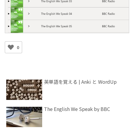
0
英単語を覚える | Anki と WordUp
The English We Speak by BBC