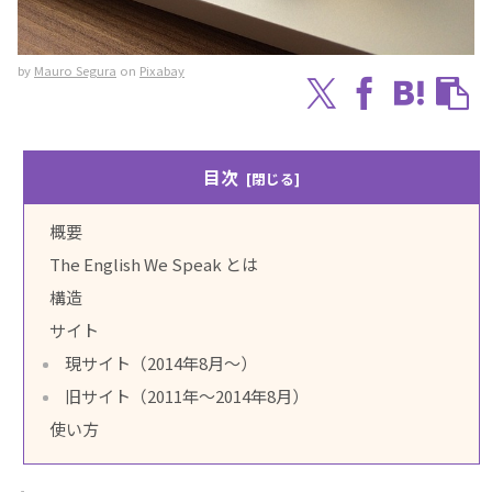
by
Mauro Segura
on
Pixabay
目次
概要
The English We Speak とは
構造
サイト
現サイト（2014年8月～）
旧サイト（2011年～2014年8月）
使い方