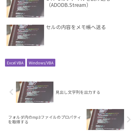
（ADODB.Stream）
セルの内容をメモ帳へ送る
Excel VBA
Windows/VBA
見出し文字列を出力する
フォルダ内のmp3ファイルのプロパティ
を取得する