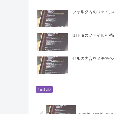
フォルダ内のファイル
UTF-8のファイルを読み
セルの内容をメモ帳へ
Excel VBA
水平線（罫線）を消