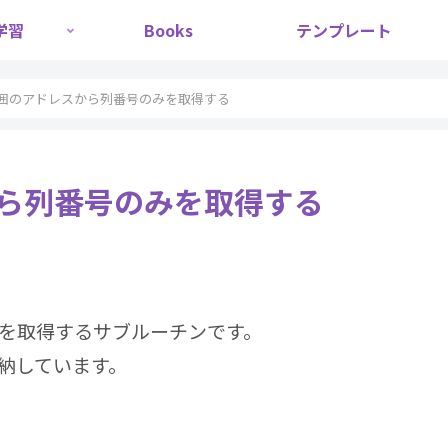
学習
Books
テンプレート
囲のアドレスから列番号のみを取得する
ら列番号のみを取得する
を取得するサブルーチンです。
納しています。