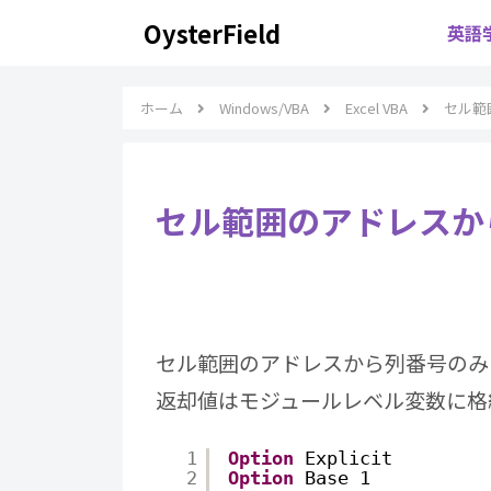
OysterField
英語
ホーム
Windows/VBA
Excel VBA
セル範
セル範囲のアドレスか
セル範囲のアドレスから列番号のみ
返却値はモジュールレベル変数に格
1
Option
Explicit
2
Option
Base 1