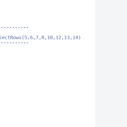
-----------
lectRows(5,6,7,8,10,12,13,14)
-----------