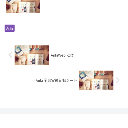
Anki
AnkiWeb とは
Anki 学習実績記録シート