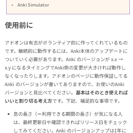
Anki Simulator
使用前に
アドオンは有志がボランティア的に作ってくれているもの
です。継続的に動作するには、Anki本体のアップデートに
ついていく必要があります。Anki のバージョンが x.x →
x.y になるタイミングでAnki側の変更が大きければ動作し
なくなったりします。アドオンのページに動作保証してる
Anki のバージョンが書いてありますので、お使いのAnki
バージョンと見比べてください。
基本はそのとき使えれば
いいと割り切る考え方
です。下記、補足的な事項です。
息の長さ（＝利用できる期間の長さ）が気になる人
は、最終更新日や確認できればリリース日をチェック
してみてください。Anki のバージョンアップは1年に