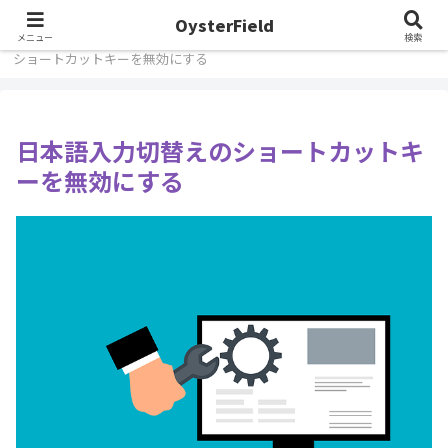
OysterField
ホーム
Windows/VBA
Windows Tips
日本語入力切替えの
メニュー
検索
ショートカットキーを無効にする
日本語入力切替えのショートカットキ
ーを無効にする