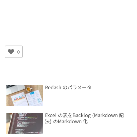
0
Redash のパラメータ
Excel の表をBacklog (Markdown 記
法) のMarkdown 化