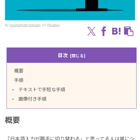
by
mohamed Hassan
on
Pixabay
目次
概要
手順
テキストで手短な手順
画像付き手順
概要
「日本語入力が勝手に切り替わる」と思ってる人は単にシ